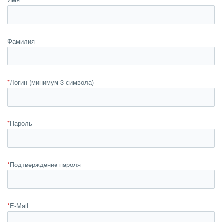
Фамилия
*
Логин (минимум 3 символа)
*
Пароль
*
Подтверждение пароля
*
E-Mail