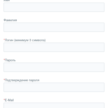
Фамилия
*
Логин (минимум 3 символа)
*
Пароль
*
Подтверждение пароля
*
E-Mail