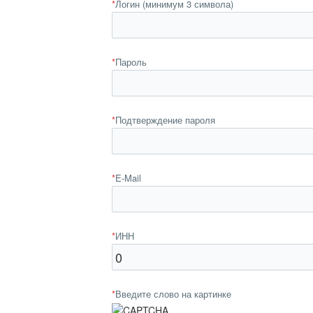
*
Логин (минимум 3 символа)
*
Пароль
*
Подтверждение пароля
*
E-Mail
*
ИНН
*
Введите слово на картинке