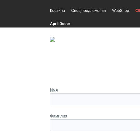
Корзина
Спец предложения
WebShop
Cl
April Decor
Имя
Фамилия