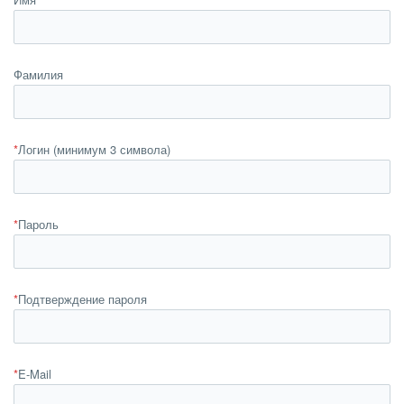
Фамилия
*
Логин (минимум 3 символа)
*
Пароль
*
Подтверждение пароля
*
E-Mail