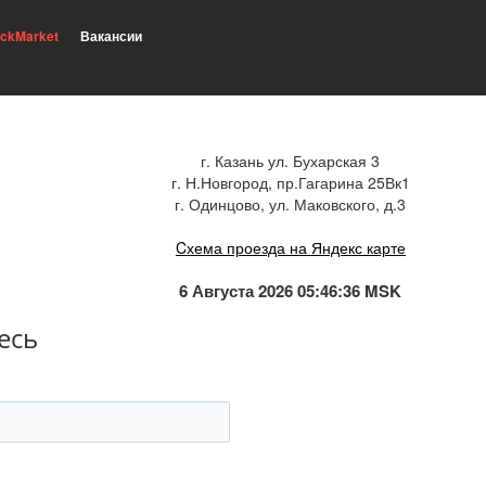
ickMarket
Вакансии
г. Казань ул. Бухарская 3
г. Н.Новгород, пр.Гагарина 25Вк1
г. Одинцово, ул. Маковского, д.3
Cхема проезда на Яндекс карте
6 Августа 2026 05:46:36 MSK
есь