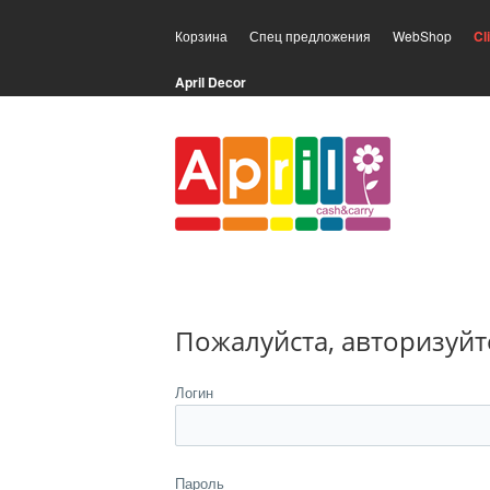
Корзина
Спец предложения
WebShop
Cl
April Decor
Пожалуйста, авторизуйт
Логин
Пароль