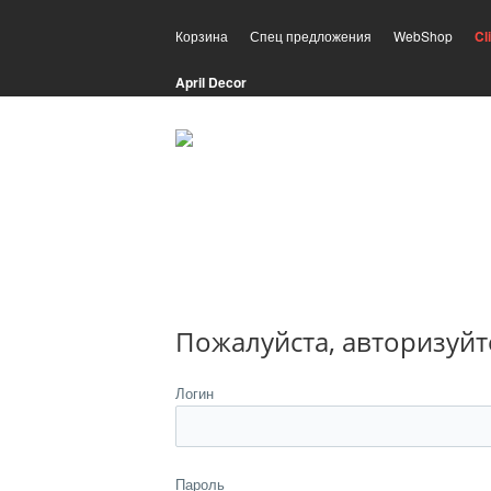
Корзина
Спец предложения
WebShop
Cl
April Decor
Пожалуйста, авторизуйт
Логин
Пароль