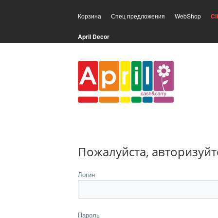
Корзина
Спец предложения
WebShop
Cl
April Decor
Пожалуйста, авторизуйт
Логин
Пароль