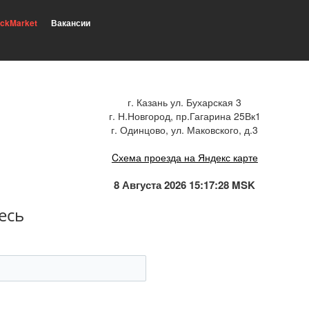
ickMarket
Вакансии
г. Казань ул. Бухарская 3
г. Н.Новгород, пр.Гагарина 25Вк1
г. Одинцово, ул. Маковского, д.3
Cхема проезда на Яндекс карте
8 Августа 2026 15:17:29 MSK
есь