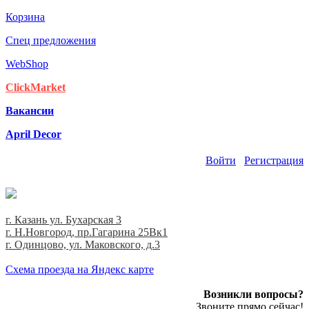
Корзина
Спец предложения
WebShop
ClickMarket
Вакансии
April Decor
Войти
Регистрация
г. Казань ул. Бухарская 3
г. Н.Новгород, пр.Гагарина 25Вк1
г. Одинцово, ул. Маковского, д.3
Cхема проезда на Яндекс карте
Возникли вопросы?
Звоните прямо сейчас!