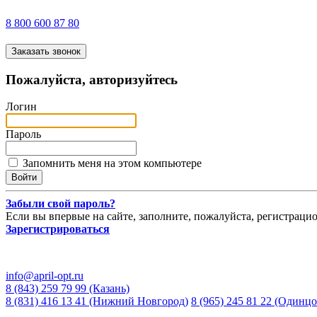
8 800 600 87 80
Заказать звонок
Пожалуйста, авторизуйтесь
Логин
Пароль
Запомнить меня на этом компьютере
Забыли свой пароль?
Если вы впервые на сайте, заполните, пожалуйста, регистраци
Зарегистрироваться
info@april-opt.ru
8 (843) 259 79 99 (Казань)
8 (831) 416 13 41 (Нижний Новгород)
8 (965) 245 81 22 (Одинцо