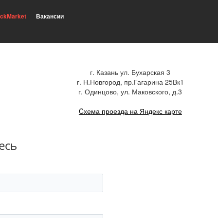
ickMarket
Вакансии
г. Казань ул. Бухарская 3
г. Н.Новгород, пр.Гагарина 25Вк1
г. Одинцово, ул. Маковского, д.3
Cхема проезда на Яндекс карте
есь