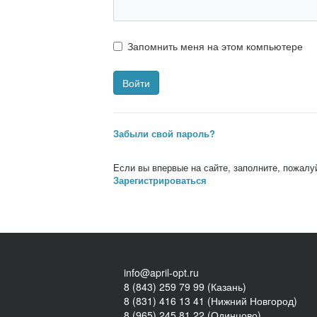
Запомнить меня на этом компьютере
Забыли свой пароль?
Если вы впервые на сайте, заполните, пожалу
Зарегистрироваться
info@april-opt.ru
8 (843) 259 79 99 (Казань)
8 (831) 416 13 41 (Нижний Новгород)
8 (965) 245 81 22 (Одинцово)