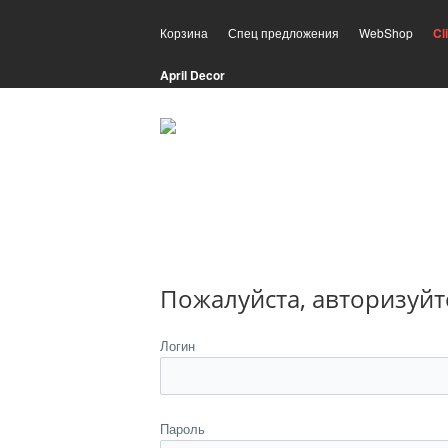
Корзина
Спец предложения
WebShop
Cl
April Decor
Пожалуйста, авторизуйт
Логин
Пароль