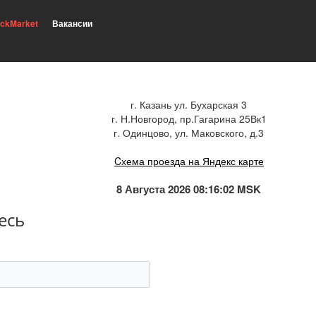
ickMarket
Вакансии
г. Казань ул. Бухарская 3
г. Н.Новгород, пр.Гагарина 25Вк1
г. Одинцово, ул. Маковского, д.3
Cхема проезда на Яндекс карте
8 Августа 2026 08:16:03 MSK
есь