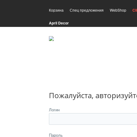
Корзина
Спец предложения
WebShop
Cl
April Decor
Пожалуйста, авторизуйт
Логин
Пароль