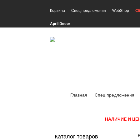
Корзина
Спец предложения
WebShop
Cl
April Decor
Главная
Спец.предложения
НАЛИЧИЕ И ЦЕ
Каталог товаров