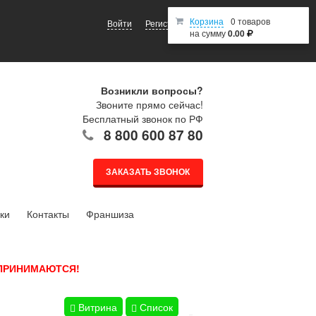
Корзина
0 товаров
Войти
Регистрация
на сумму
0.00
Возникли вопросы?
Звоните прямо сейчас!
Бесплатный звонок по РФ
8 800 600 87 80
ЗАКАЗАТЬ ЗВОНОК
ки
Контакты
Франшиза
 ПРИНИМАЮТСЯ!
Витрина
Список