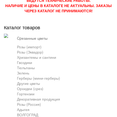
ВЕДУТСЯ ТЕХНИЧЕСКИЕ РАБОТЫ.
НАЛИЧИЕ И ЦЕНЫ В КАТАЛОГЕ НЕ АКТУАЛЬНЫ. ЗАКАЗЫ
Грузоперевозки
ЧЕРЕЗ КАТАЛОГ НЕ ПРИНИМАЮТСЯ!
Каталог товаров
Контакты
cpезанные цветы
Розы (импорт)
Франшиза
Розы (Эквадор)
Хризантемы и сантини
Гвоздики
Тюльпаны
Зелень
Герберы (мини-герберы)
Другие цветы
Орхидеи (срез)
Гортензии
Декоративная продукция
Розы (Россия)
Адыгея
ВОЛГОГРАД